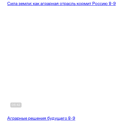
Сила земли: как аграрная отрасль кормит Россию 8-9
05:42
Аграрные решения будущего 8-9