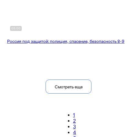
05:00
Россия под защитой: полиция, спасение, безопасность 8-9
Смотреть еще
1
2
3
4