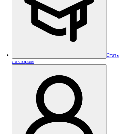
Стать
лектором