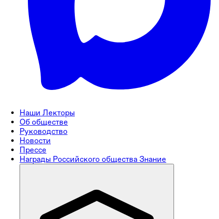
Наши Лекторы
Об обществе
Руководство
Новости
Прессе
Награды Российского общества Знание