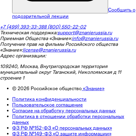
Сообщить о
подозрительной лекции
+7 (499) 393-33-38
8 (800) 550-22-02
Техническая поддержка:
support@znanierussia.ru
Приемная Общества «Знание»:
info@znanierussia.ru
Получение прав на фильмы Российского общества
«Знание»:
license@znanierussia.ru
Адрес организации:
109240, Москва, Внутригородская территория
муниципальный округ Таганский, Николоямская д 11
строение 1
©
2026
Российское общество
«Знание»
Политика конфиденциальности
Пользовательское соглашение
Согласие на обработку персональных данных
Политика в отношении обработки персональных
данных
ФЗ РФ №152-ФЗ «О персональных данных»
ФЗ РФ №149-ФЗ «О защите информации»