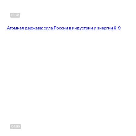
05:41
Атомная держава: сила России в индустрии и энергии 8-9
04:50