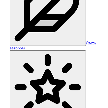
Стать
автором