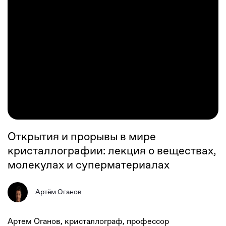
Открытия и прорывы в мире
кристаллографии: лекция о веществах,
молекулах и суперматериалах
Артём Оганов
Артем Оганов, кристаллограф, профессор