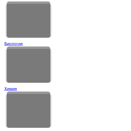
Биология
Химия