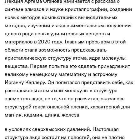
Лекция Артема Оганова начинается с рассказа о
синтезе алмазов и науке кристаллографии, создании
новых методов компьютерных вычислительных
методов, изучении и экспериментальном получении
целого ряда новых удивительных веществ и
материалов в 2020 году. Главным прорывом в этой
области стала возможность предсказывать
кристаллическую структуру атома, ядра молекулы
вещества. Первая попытка это сделать принадлежит
великому немецкому математику и астроному
Иоганну Кеплеру. Он попытался представить себе, как
расположены атомы или молекулы в структуре
элементов льда, но то, что он рассчитал, оказалось
структурой гексагональной пленки, характерной для
магния, кадмия, цинка, железа
в условиях сверхвысоких давлений. Настоящая
структура льда состоит из полостей, она не плотно