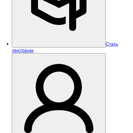
Стать
лектором