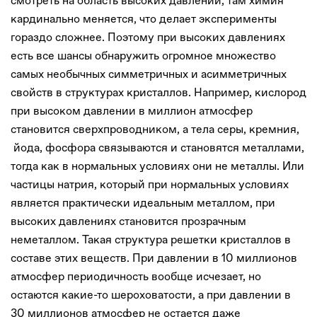
смотреть на область высоких давлений, там химия
кардинально меняется, что делает эксперименты
гораздо сложнее. Поэтому при высоких давлениях
есть все шансы обнаружить огромное множество
самых необычных симметричных и асимметричных
свойств в структурах кристаллов. Например, кислород
при высоком давлении в миллион атмосфер
становится сверхпроводником, а тела серы, кремния,
йода, фосфора связываются и становятся металлами,
тогда как в нормальных условиях они не металлы. Или
частицы натрия, который при нормальных условиях
является практически идеальным металлом, при
высоких давлениях становится прозрачным
неметаллом. Такая структура решетки кристаллов в
составе этих веществ. При давлении в 10 миллионов
атмосфер периодичность вообще исчезает, но
остаются какие-то шероховатости, а при давлении в
30 миллионов атмосфер не остается даже