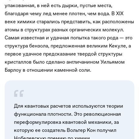
упакованная, в ней есть дырки, пустые места,
благодаря чему лед менее плотен, чем вода. В XIX
веке химики старались представить, как расположены
атомы в структурах разных органических молекул.
Самая известная и удачная попытка такого рода — это
структура бензола, предложенная великим Кекуле, а
первое удачное предсказание твердой структуры
кристаллов было сделано англичанином Уильямом
Барлоу в отношении каменной соли.
Для квантовых расчетов используются теории
функционала плотности. Это революционная
переформулировка квантовой механики, за
которую ее создатель Вольтер Кон получил
Нобелевскую премию по химии.