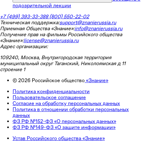
подозрительной лекции
+7 (499) 393-33-38
8 (800) 550-22-02
Техническая поддержка:
support@znanierussia.ru
Приемная Общества «Знание»:
info@znanierussia.ru
Получение прав на фильмы Российского общества
«Знание»:
license@znanierussia.ru
Адрес организации:
109240, Москва, Внутригородская территория
муниципальный округ Таганский, Николоямская д 11
строение 1
©
2026
Российское общество
«Знание»
Политика конфиденциальности
Пользовательское соглашение
Согласие на обработку персональных данных
Политика в отношении обработки персональных
данных
ФЗ РФ №152-ФЗ «О персональных данных»
ФЗ РФ №149-ФЗ «О защите информации»
Устав Российского общества «Знание»