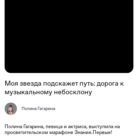
Моя звезда подскажет путь: дорога к
музыкальному небосклону
Полина Гагарина
Полина Гагарина, певица и актриса, выступила на
просветительском марафоне Знание.Первые!