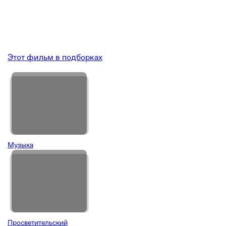
Этот фильм в подборках
Музыка
Просветительский