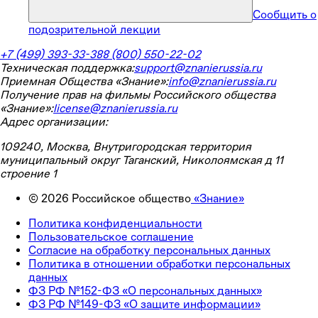
Сообщить о
подозрительной лекции
+7 (499) 393-33-38
8 (800) 550-22-02
Техническая поддержка:
support@znanierussia.ru
Приемная Общества «Знание»:
info@znanierussia.ru
Получение прав на фильмы Российского общества
«Знание»:
license@znanierussia.ru
Адрес организации:
109240, Москва, Внутригородская территория
муниципальный округ Таганский, Николоямская д 11
строение 1
©
2026
Российское общество
«Знание»
Политика конфиденциальности
Пользовательское соглашение
Согласие на обработку персональных данных
Политика в отношении обработки персональных
данных
ФЗ РФ №152-ФЗ «О персональных данных»
ФЗ РФ №149-ФЗ «О защите информации»