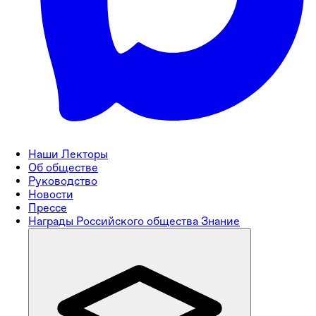
Наши Лекторы
Об обществе
Руководство
Новости
Прессе
Награды Российского общества Знание