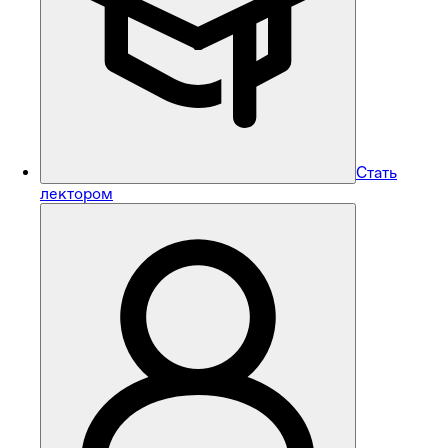
Стать
лектором