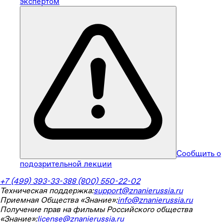
экспертом
Сообщить о
подозрительной лекции
+7 (499) 393-33-38
8 (800) 550-22-02
Техническая поддержка:
support@znanierussia.ru
Приемная Общества «Знание»:
info@znanierussia.ru
Получение прав на фильмы Российского общества
«Знание»:
license@znanierussia.ru