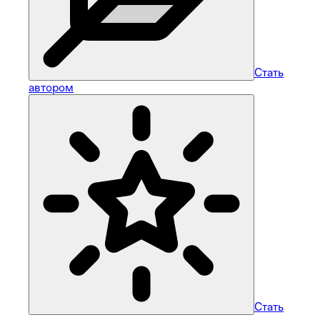
Стать
автором
Стать