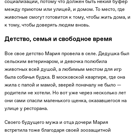
социализации, потому что должен быть некий буфер
между приютом или улицей, и домом. То место, где
животные смогут готовится к тому, чтобы жить дома, и
к тому, чтобы доверять людям вновь.
Детство, семья и свободное время
Все свое детство Мария провела в селе. Дедушка был
сельским ветеринаром, и девочка полюбила
животных всей душой, а любимым местом для игр
была собачья будка. В московской квартире, где она
жила с папой и мамой, зверей поначалу не было —
родители не хотели. Но вот уже через несколько лет
они сами спасли маленького щенка, оказавшегося на
улице у ресторана.
Своего будущего мужа и отца дочери Мария
встретила тоже благодаря своей зоозащитной