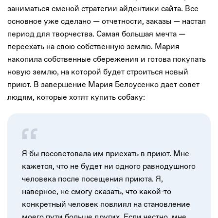
заниматься сменой стратегии айдентики сайта. Все
основное уже сделано — отчетности, заказы — настал
период для творчества. Самая большая мечта —
переехать на свою собственную землю. Мария
накопила собственные сбережения и готова покупать
новую землю, на которой будет строиться новый
приют. В завершение Мария Белоусенко дает совет
людям, которые хотят купить собаку:
Я бы посоветовала им приехать в приют. Мне
кажется, что не будет ни одного равнодушного
человека после посещения приюта. Я,
наверное, не смогу сказать, что какой-то
конкретный человек повлиял на становление
моего пути больше других. Если честно, мне