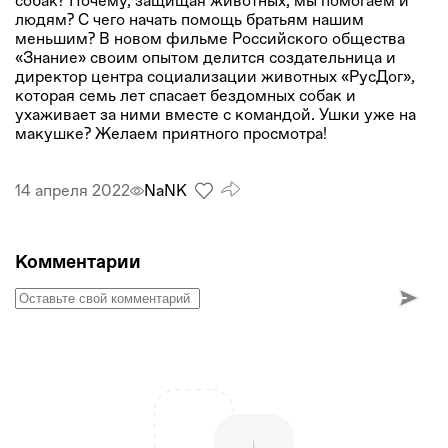
собак? Почему, защищая животных, мы помогаем и
людям? С чего начать помощь братьям нашим
меньшим? В новом фильме Российского общества
«Знание» своим опытом делится создательница и
директор центра социализации животных «РусДог»,
которая семь лет спасает бездомных собак и
ухаживает за ними вместе с командой. Ушки уже на
макушке? Желаем приятного просмотра!
14 апреля 2022
NaNК
Комментарии