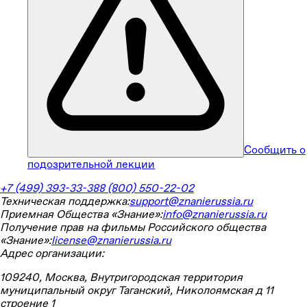
Сообщить о
подозрительной лекции
+7 (499) 393-33-38
8 (800) 550-22-02
Техническая поддержка:
support@znanierussia.ru
Приемная Общества «Знание»:
info@znanierussia.ru
Получение прав на фильмы Российского общества
«Знание»:
license@znanierussia.ru
Адрес организации:
109240, Москва, Внутригородская территория
муниципальный округ Таганский, Николоямская д 11
строение 1