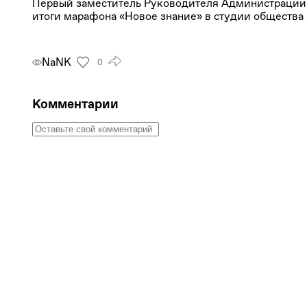
Первый заместитель Руководителя Администрации
итоги марафона «Новое знание» в студии общества
NaNК
0
Комментарии