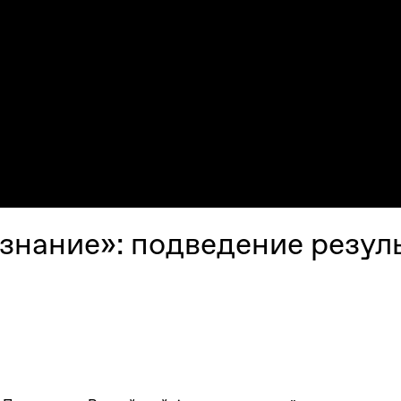
знание»: подведение резуль