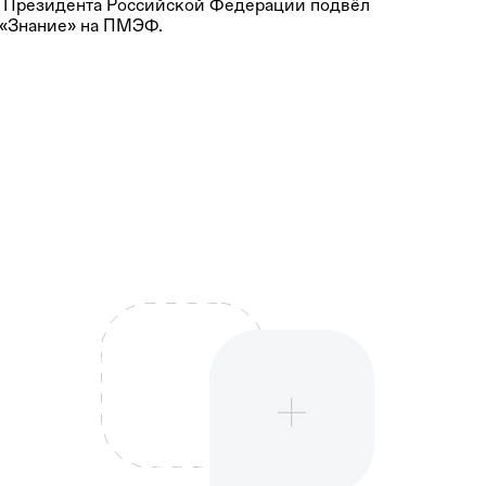
 Президента Российской Федерации подвёл
 «Знание» на ПМЭФ.