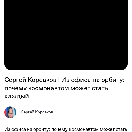
Сергей Корсаков | Из офиса на орбиту:
почему космонавтом может стать
каждый
Сергей Корсаков
Из офиса на орбиту: почему космонавтом может стать