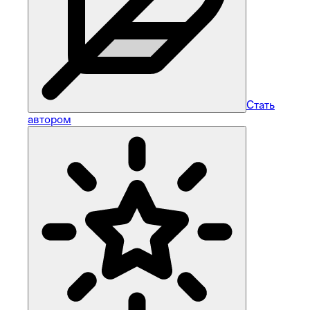
Стать
автором