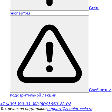
Стать
экспертом
Сообщить о
подозрительной лекции
+7 (499) 393-33-38
8 (800) 550-22-02
Техническая поддержка:
support@znanierussia.ru