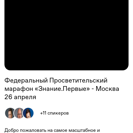
Федеральный Просветительский
марафон «Знание.Первые» - Москва
26 апреля
+
11
спикеров
Добро пожаловать на самое масштабное и