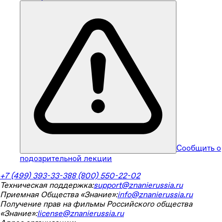
Сообщить о
подозрительной лекции
+7 (499) 393-33-38
8 (800) 550-22-02
Техническая поддержка:
support@znanierussia.ru
Приемная Общества «Знание»:
info@znanierussia.ru
Получение прав на фильмы Российского общества
«Знание»:
license@znanierussia.ru