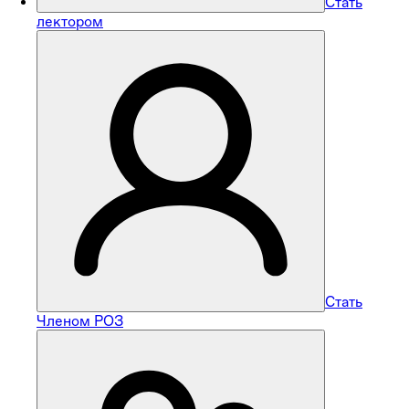
Стать
лектором
Стать
Членом РОЗ