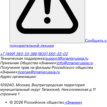
Сообщить о
подозрительной лекции
+7 (499) 393-33-38
8 (800) 550-22-02
Техническая поддержка:
support@znanierussia.ru
Приемная Общества «Знание»:
info@znanierussia.ru
Получение прав на фильмы Российского общества
«Знание»:
license@znanierussia.ru
Адрес организации:
109240, Москва, Внутригородская территория
муниципальный округ Таганский, Николоямская д 11
строение 1
©
2026
Российское общество
«Знание»