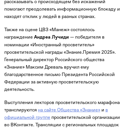
рассказывать о происходящем без искажений
помогают преодолевать информационную блокаду и
находят отклик у людей в разных странах.
Также на сцене ЦВЗ «Манеж» состоялось
награждение
— победителя в
Андреа Лучиди
номинации «Иностранный просветитель»
просветительской награды «Знание.Премия 2025».
Генеральный директор Российского общества
«Знание» Максим Древаль вручил ему
благодарственное письмо Президента Российской
Федерации за активную просветительскую
деятельность.
Выступления лекторов просветительского марафона
транслируются
на сайте Общества «Знание»
и
в
официальной группе
просветительской организации
во ВКонтакте. Трансляции с региональных площадок