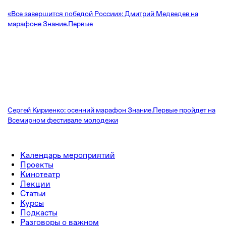
«Все завершится победой России»: Дмитрий Медведев на
марафоне Знание.Первые
Сергей Кириенко: осенний марафон Знание.Первые пройдет на
Всемирном фестивале молодежи
Календарь мероприятий
Проекты
Кинотеатр
Лекции
Статьи
Курсы
Подкасты
Разговоры о важном