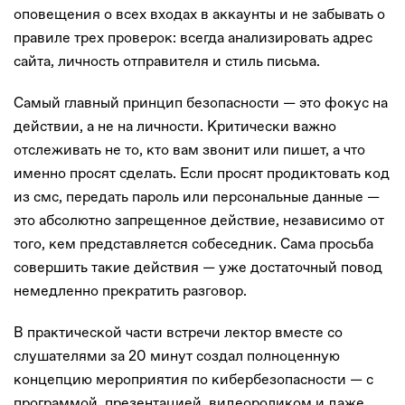
оповещения о всех входах в аккаунты и не забывать о
правиле трех проверок: всегда анализировать адрес
сайта, личность отправителя и стиль письма.
Самый главный принцип безопасности — это фокус на
действии, а не на личности. Критически важно
отслеживать не то, кто вам звонит или пишет, а что
именно просят сделать. Если просят продиктовать код
из смс, передать пароль или персональные данные —
это абсолютно запрещенное действие, независимо от
того, кем представляется собеседник. Сама просьба
совершить такие действия — уже достаточный повод
немедленно прекратить разговор.
В практической части встречи лектор вместе со
слушателями за 20 минут создал полноценную
концепцию мероприятия по кибербезопасности — с
программой, презентацией, видеороликом и даже