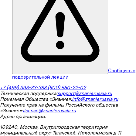
Сообщить о
подозрительной лекции
+7 (499) 393-33-38
8 (800) 550-22-02
Техническая поддержка:
support@znanierussia.ru
Приемная Общества «Знание»:
info@znanierussia.ru
Получение прав на фильмы Российского общества
«Знание»:
license@znanierussia.ru
Адрес организации:
109240, Москва, Внутригородская территория
муниципальный округ Таганский, Николоямская д 11