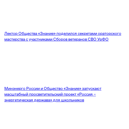
Лектор Общества «Знание» поделился секретами ораторского
мастерства с участниками Сборов ветеранов СВО УрФО
Минэнерго России и Общество «Знание» запускают
масштабный просветительский проект «Россия –
энергетическая держава» для школьников