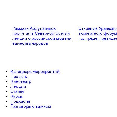
Рамазан Абдулатипов
Открытие Уральско
прочитал в Северной Осетии
экспертного форум
лекции о российской модели
полпреде Президе
единства народов
Календарь мероприятий
Проекты
Кинотеатр
Лекции
Статьи
Курсы
Подкасты
Разговоры о важном