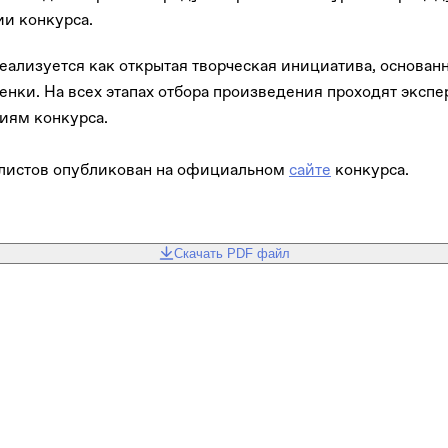
и конкурса.
еализуется как открытая творческая инициатива, основанн
енки. На всех этапах отбора произведения проходят эксп
ниям конкурса.
листов опубликован на официальном
сайте
конкурса.
Скачать PDF файл