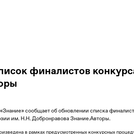
писок финалистов конкурс
оры
«Знание» сообщает об обновлении списка финалис
зии им. Н.Н. Добронравова Знание.Авторы.
оизведена в рамках предусмотренных конкурсных процеду