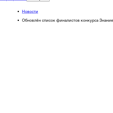
Новости
Обновлён список финалистов конкурса Знани