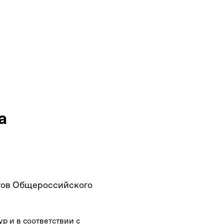
а
тов Общероссийского
р и в соответствии с