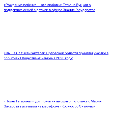
«Рождение ребенка — это любовь»: Татьяна Буцкая о
поддержке семей с детьми в эфире Знание.Государство
Свыше 67 тысяч жителей Орловской области приняли участие в
событиях Общества «Знание» в 2025 году
«Полет Гагарина — дипломатия высшего пилотажа»: Мария
Захарова выступила на марафоне «Космос со Знанием»