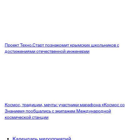
Проект Техно.Старт познакомит крымских школьников с
достижениями отечественной инженерии
Космос, традиции, мечты: участники марафона «Космос со
Знанием» пообщались с экипажем Международной
космической станции
Календарь мероприятий