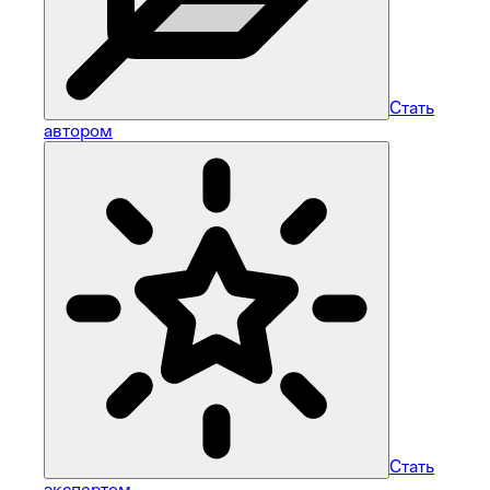
Стать
автором
Стать
экспертом