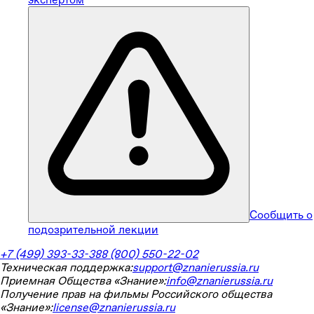
Сообщить о
подозрительной лекции
+7 (499) 393-33-38
8 (800) 550-22-02
Техническая поддержка:
support@znanierussia.ru
Приемная Общества «Знание»:
info@znanierussia.ru
Получение прав на фильмы Российского общества
«Знание»:
license@znanierussia.ru