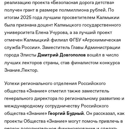
реализацию проекта «Безопасная дорога детства»
получен грант в размере полмиллиона рублей. По
итогам 2025 года лучшим просветителем Калмыкии
была признана доцент Калмыцкого государственного
университета Елена Учурова, а за лучший проект
отмечен Калмыцкий филиал ФГБУ «Агрохимическая
служба России». Заместитель Главы Администрации
города Элисты
вошёл в число
Дмитрий Довгополов
лучших лекторов страны, став финалистом конкурса
Знание.Лектор.
Успехи регионального отделения Российского
общества «Знание» отметил также заместитель
генерального директора по региональному развитию и
международному сотрудничеству Российского
общества «Знание»
. Он рассказал, как
Георгий Будный
проекты Общества «Знание» могут помочь привлечь в
регион дополнительное финансирование и сделать