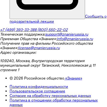
Сообщить о
подозрительной лекции
+7 (499) 393-33-38
8 (800) 550-22-02
Техническая поддержка:
support@znanierussia.ru
Приемная Общества «Знание»:
info@znanierussia.ru
Получение прав на фильмы Российского общества
«Знание»:
license@znanierussia.ru
Адрес организации:
109240, Москва, Внутригородская территория
муниципальный округ Таганский, Николоямская д 11
строение 1
©
2026
Российское общество
«Знание»
Политика конфиденциальности
Пользовательское соглашение
Согласие на обработку персональных данных
Политика в отношении обработки персональных
данных