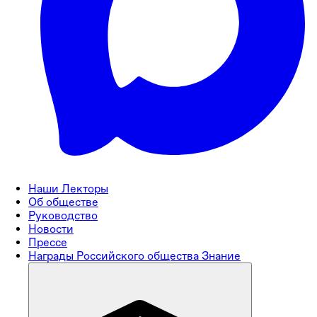
Наши Лекторы
Об обществе
Руководство
Новости
Прессе
Награды Российского общества Знание