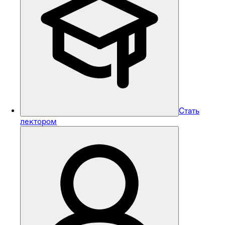
Стать
лектором