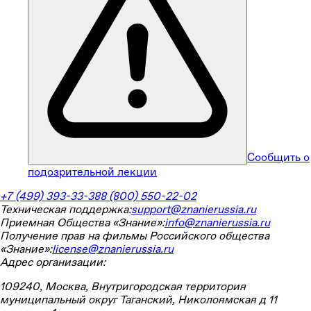
Сообщить о
подозрительной лекции
+7 (499) 393-33-38
8 (800) 550-22-02
Техническая поддержка:
support@znanierussia.ru
Приемная Общества «Знание»:
info@znanierussia.ru
Получение прав на фильмы Российского общества
«Знание»:
license@znanierussia.ru
Адрес организации:
109240, Москва, Внутригородская территория
муниципальный округ Таганский, Николоямская д 11