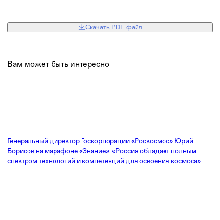
Скачать PDF файл
Вам может быть интересно
Генеральный директор Госкорпорации «Роскосмос» Юрий
Борисов на марафоне «Знание»: «Россия обладает полным
спектром технологий и компетенций для освоения космоса»